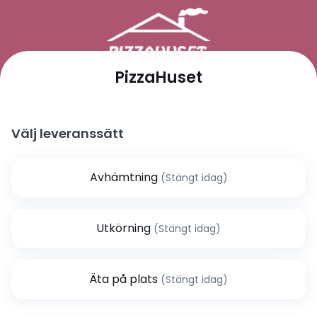
PizzaHuset
Välj leveranssätt
Avhämtning
(Stängt idag)
Utkörning
(Stängt idag)
Äta på plats
(Stängt idag)